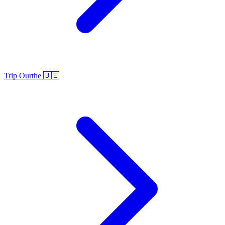
Trip Ourthe 🇧🇪