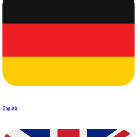
English