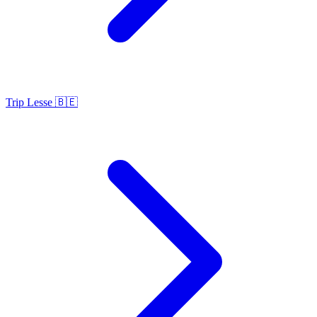
Trip Lesse 🇧🇪