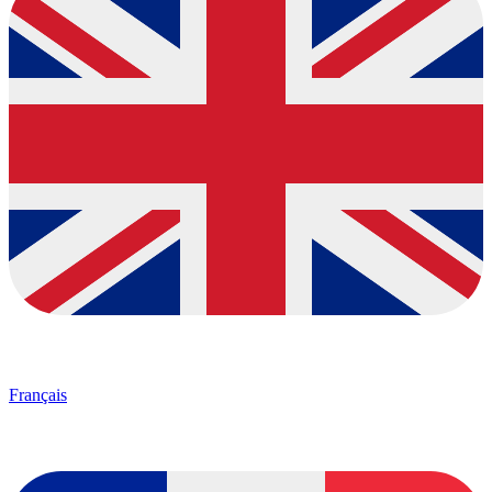
Français