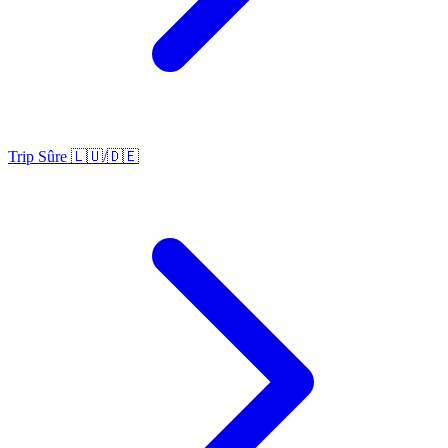
Trip Sûre 🇱🇺/🇩🇪