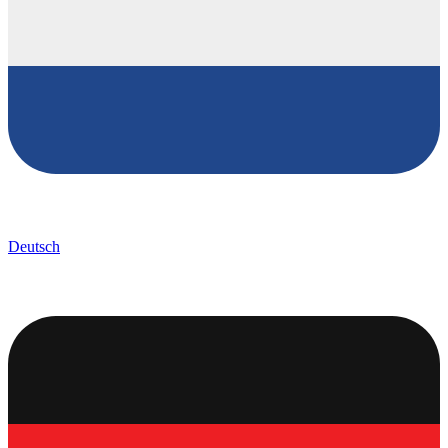
Deutsch