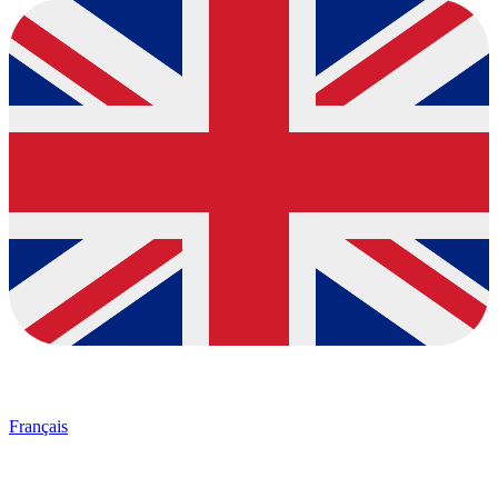
Français