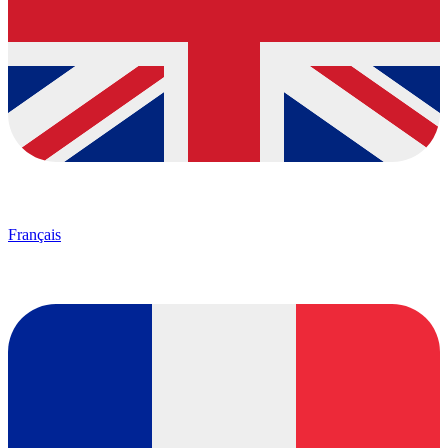
Français