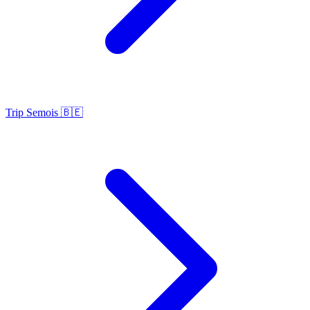
Trip Semois 🇧🇪