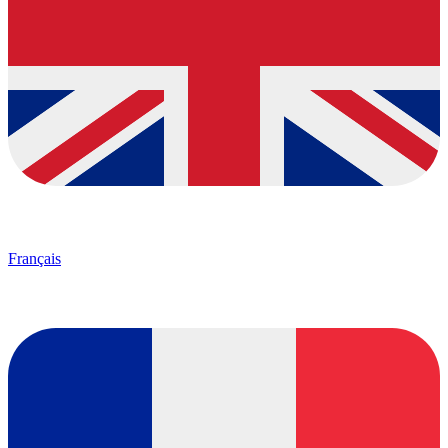
Français