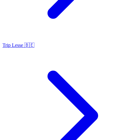
Trip Lesse 🇧🇪