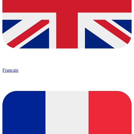
Français