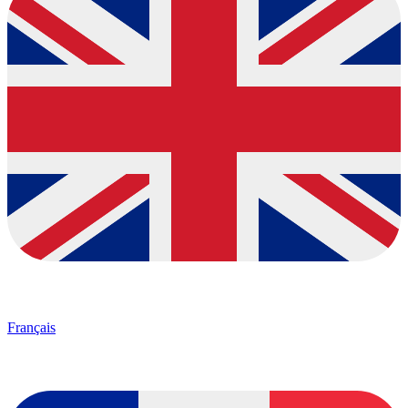
Français