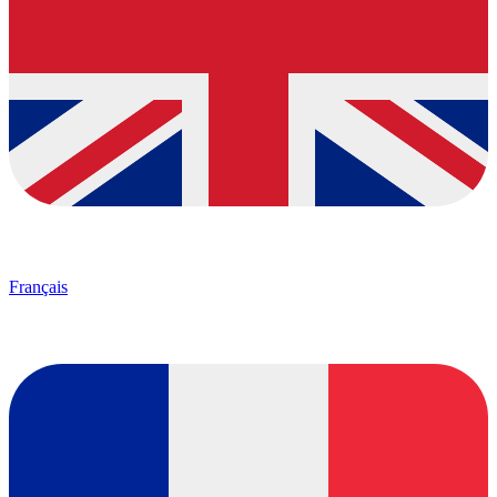
Français