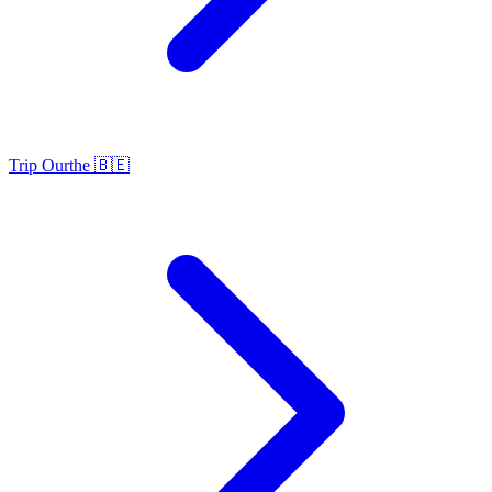
Trip Ourthe 🇧🇪