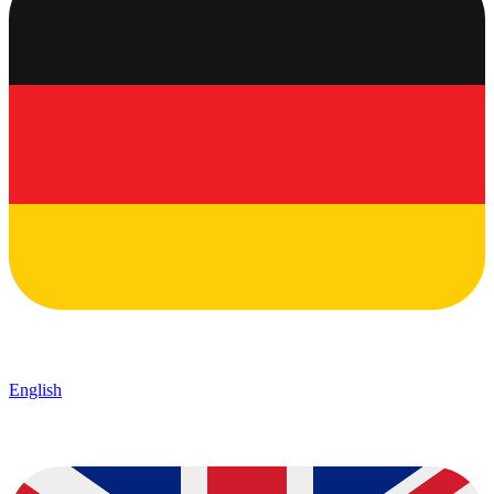
English