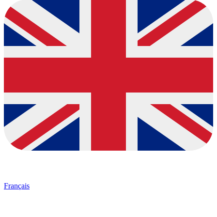
Français