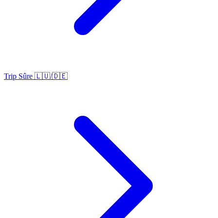
Trip Sûre 🇱🇺/🇩🇪