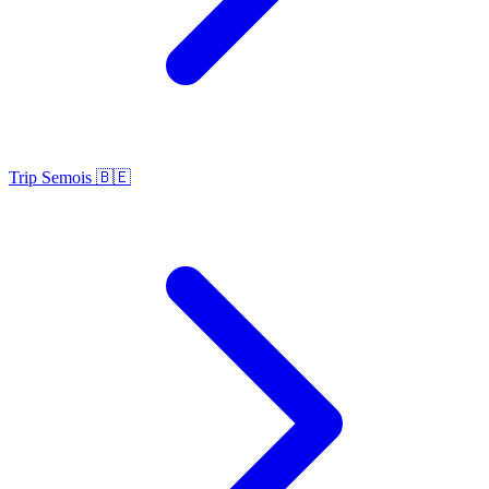
Trip Semois 🇧🇪