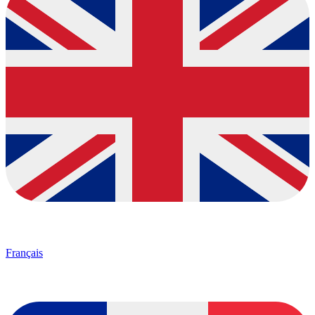
Français