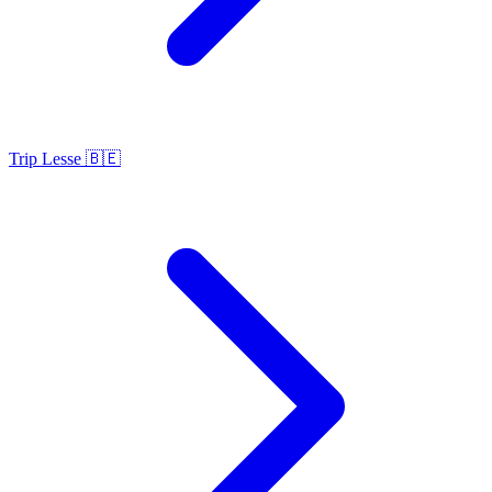
Trip Lesse 🇧🇪