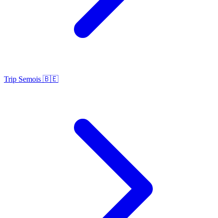
Trip Semois 🇧🇪