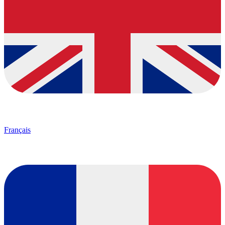
Français