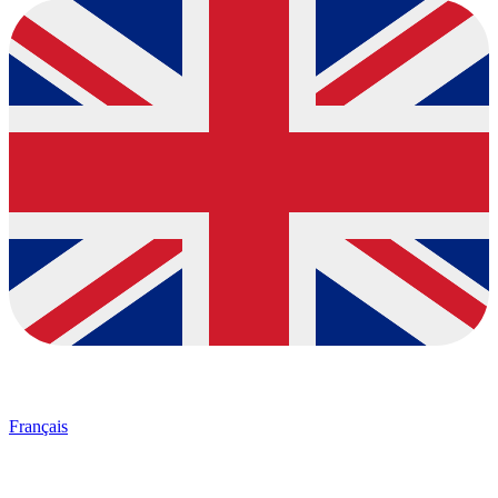
Français