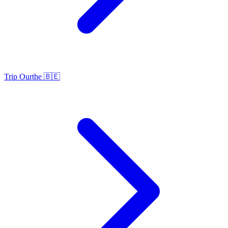
Trip Ourthe 🇧🇪