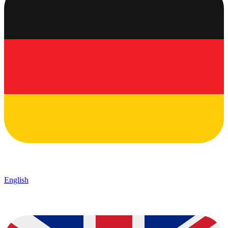
English