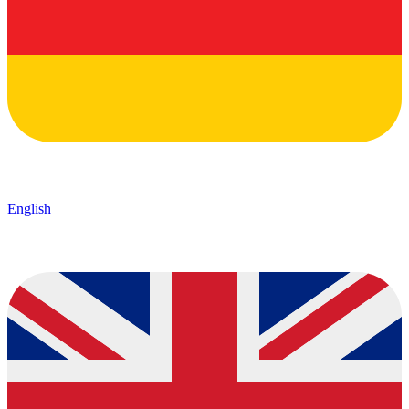
English