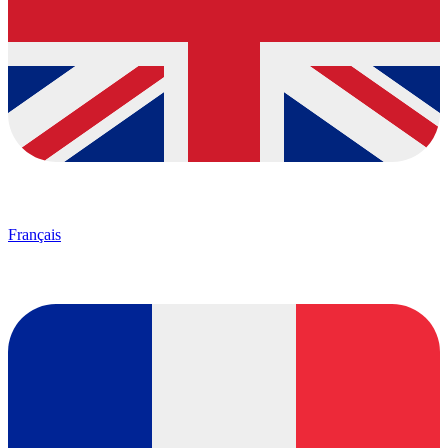
Français