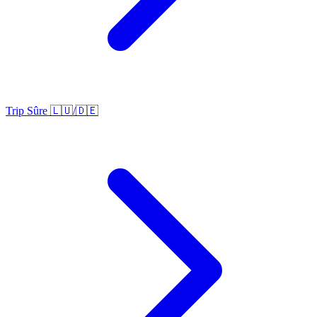
Trip Sûre 🇱🇺/🇩🇪