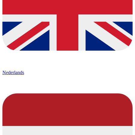
Nederlands