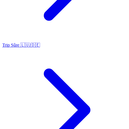
Trip Sûre 🇱🇺/🇩🇪