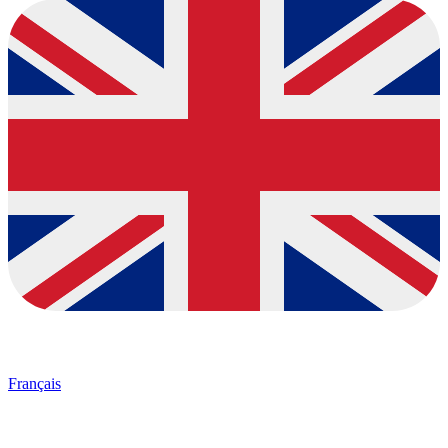
Français