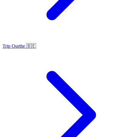
Trip Ourthe 🇧🇪