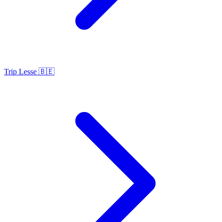
Trip Lesse 🇧🇪