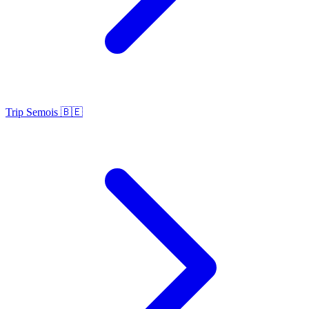
Trip Semois 🇧🇪