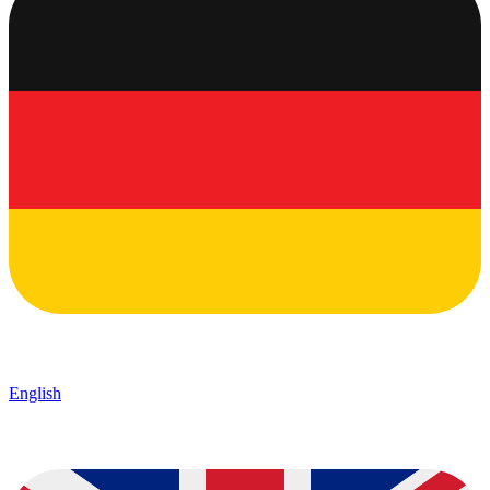
English