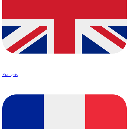
Français