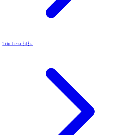
Trip Lesse 🇧🇪