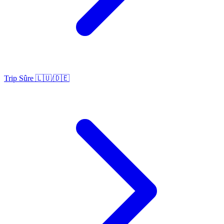
Trip Sûre 🇱🇺/🇩🇪