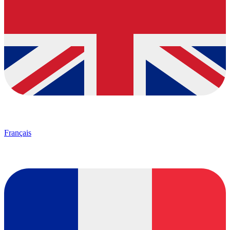
Français