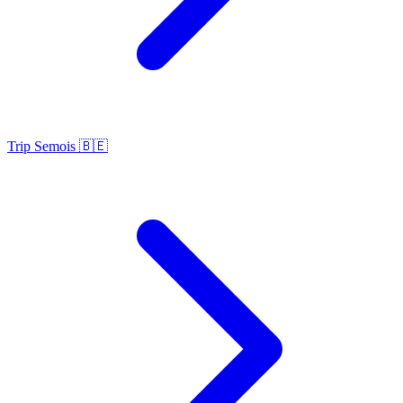
Trip Semois 🇧🇪