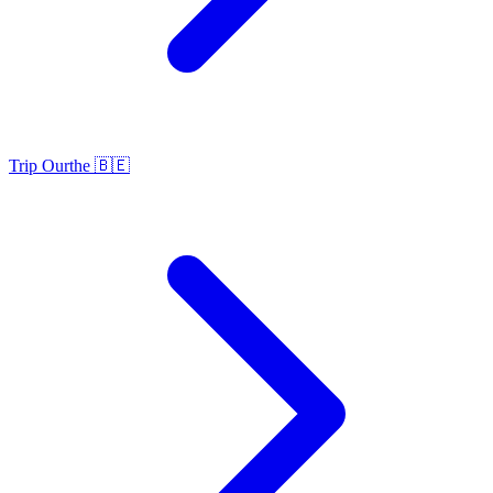
Trip Ourthe 🇧🇪