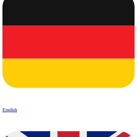
English