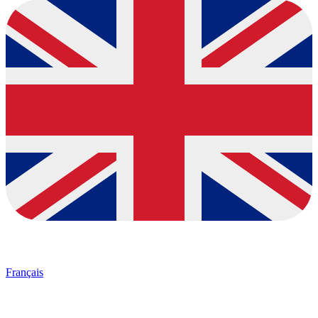
Français